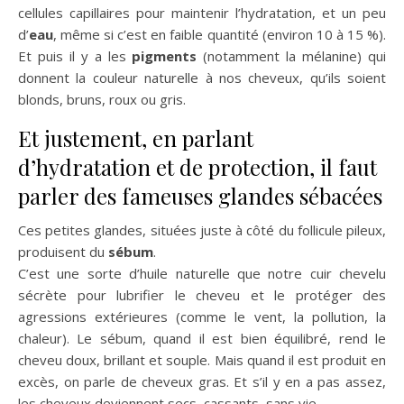
cellules capillaires pour maintenir l’hydratation, et un peu
d’
eau
, même si c’est en faible quantité (environ 10 à 15 %).
Et puis il y a les
pigments
(notamment la mélanine) qui
donnent la couleur naturelle à nos cheveux, qu’ils soient
blonds, bruns, roux ou gris.
Et justement, en parlant
d’hydratation et de protection, il faut
parler des fameuses glandes sébacées
Ces petites glandes, situées juste à côté du follicule pileux,
produisent du
sébum
.
C’est une sorte d’huile naturelle que notre cuir chevelu
sécrète pour lubrifier le cheveu et le protéger des
agressions extérieures (comme le vent, la pollution, la
chaleur). Le sébum, quand il est bien équilibré, rend le
cheveu doux, brillant et souple. Mais quand il est produit en
excès, on parle de cheveux gras. Et s’il y en a pas assez,
les cheveux deviennent secs, cassants, sans vie.