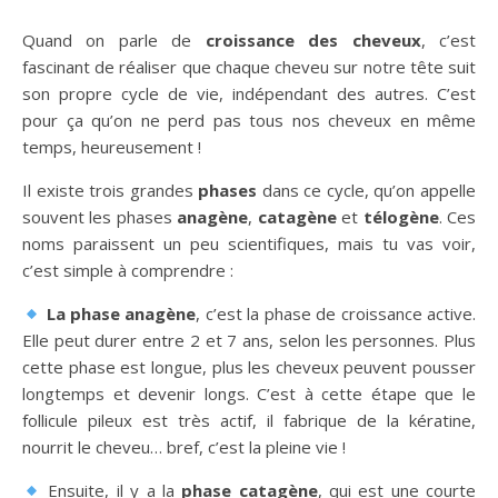
Quand on parle de
croissance des cheveux
, c’est
fascinant de réaliser que chaque cheveu sur notre tête suit
son propre cycle de vie, indépendant des autres. C’est
pour ça qu’on ne perd pas tous nos cheveux en même
temps, heureusement !
Il existe trois grandes
phases
dans ce cycle, qu’on appelle
souvent les phases
anagène
,
catagène
et
télogène
. Ces
noms paraissent un peu scientifiques, mais tu vas voir,
c’est simple à comprendre :
La phase anagène
, c’est la phase de croissance active.
Elle peut durer entre 2 et 7 ans, selon les personnes. Plus
cette phase est longue, plus les cheveux peuvent pousser
longtemps et devenir longs. C’est à cette étape que le
follicule pileux est très actif, il fabrique de la kératine,
nourrit le cheveu… bref, c’est la pleine vie !
Ensuite, il y a la
phase catagène
, qui est une courte