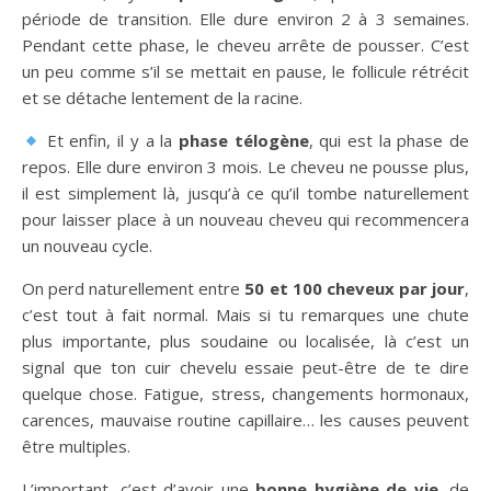
période de transition. Elle dure environ 2 à 3 semaines.
Pendant cette phase, le cheveu arrête de pousser. C’est
un peu comme s’il se mettait en pause, le follicule rétrécit
et se détache lentement de la racine.
Et enfin, il y a la
phase télogène
, qui est la phase de
repos. Elle dure environ 3 mois. Le cheveu ne pousse plus,
il est simplement là, jusqu’à ce qu’il tombe naturellement
pour laisser place à un nouveau cheveu qui recommencera
un nouveau cycle.
On perd naturellement entre
50 et 100 cheveux par jour
,
c’est tout à fait normal. Mais si tu remarques une chute
plus importante, plus soudaine ou localisée, là c’est un
signal que ton cuir chevelu essaie peut-être de te dire
quelque chose. Fatigue, stress, changements hormonaux,
carences, mauvaise routine capillaire… les causes peuvent
être multiples.
L’important, c’est d’avoir une
bonne hygiène de vie
, de