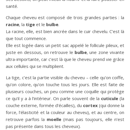
santé.
Chaque cheveu est composé de trois grandes parties : la
racine
, la
tige
et le
bulbe
.
La racine, elle, est bien ancrée dans le cuir chevelu. C’est là
que tout commence.
Elle est logée dans un petit sac appelé le follicule pileux, et
juste en dessous, on retrouve le
bulbe
, une zone vivante
ultra-importante, car c’est là que le cheveu prend vie grâce
aux cellules qui se multiplient.
La tige, c’est la partie visible du cheveu – celle qu’on coiffe,
qu’on colore, qu’on touche tous les jours. Elle est faite de
plusieurs couches, un peu comme une coquille qui protège
ce qu’il y a à l’intérieur. On parle souvent de la
cuticule
(la
couche externe, formée d’écailles), du
cortex
(qui donne la
force, l’élasticité et la couleur au cheveu), et au centre, on
retrouve parfois la
moelle
(mais pas toujours, elle n’est
pas présente dans tous les cheveux).