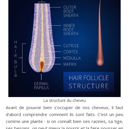
La structure du cheveu
Avant de pouvoir bien s’occuper de nos cheveux, il faut
d’abord comprendre comment ils sont faits. C’est un peu
comme une plante : si on connaît bien ses racines, sa tige,
ses besoins, on peut mieux la nourrir et la faire pousser en