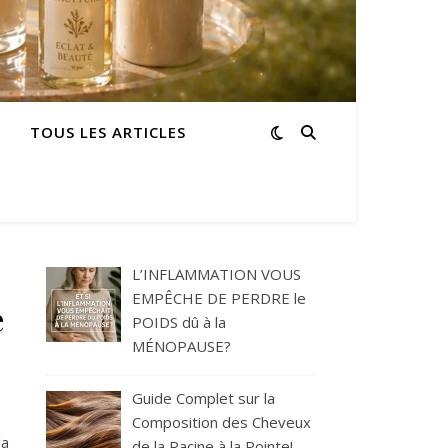
TOUS LES ARTICLES
L’INFLAMMATION VOUS
EMPÊCHE DE PERDRE le
e
POIDS dû à la
MÉNOPAUSE?
Guide Complet sur la
Composition des Cheveux
la
de la Racine à la Pointe!