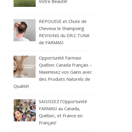
Votre Beauté!
REPOUSSE et Chute de
Cheveux le Shampoing
REVIVING du DR.C.TUNA
de FARMASI
Opportunité Farmasi
Québec Canada Français –
Maximisez vos Gains avec
des Produits Naturels de
Qualité!
SAISISSEZ l’Opportunité
FARMASI au Canada,
Québec, et France en
Français!