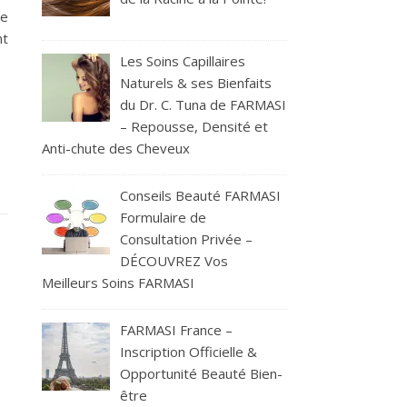
ne
nt
Les Soins Capillaires
Naturels & ses Bienfaits
du Dr. C. Tuna de FARMASI
– Repousse, Densité et
Anti-chute des Cheveux
Conseils Beauté FARMASI
Formulaire de
Consultation Privée –
DÉCOUVREZ Vos
Meilleurs Soins FARMASI
FARMASI France –
Inscription Officielle &
Opportunité Beauté Bien-
être