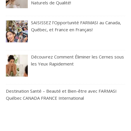
Naturels de Qualité!
SAISISSEZ l’Opportunité FARMASI au Canada,
Québec, et France en Français!
Découvrez Comment Éliminer les Cernes sous
les Yeux Rapidement
Destination Santé – Beauté et Bien-être avec FARMASI
Québec CANADA FRANCE International