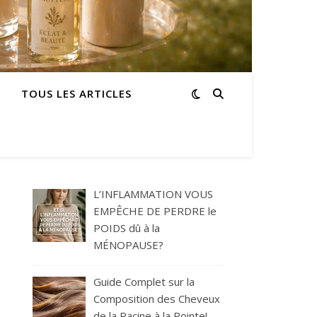
TOUS LES ARTICLES
L’INFLAMMATION VOUS
EMPÊCHE DE PERDRE le
POIDS dû à la
MÉNOPAUSE?
Guide Complet sur la
Composition des Cheveux
de la Racine à la Pointe!