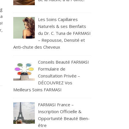
g
la
Les Soins Capillaires
e!
Naturels & ses Bienfaits
r,
du Dr. C. Tuna de FARMASI
– Repousse, Densité et
Anti-chute des Cheveux
Conseils Beauté FARMASI
Formulaire de
Consultation Privée –
DÉCOUVREZ Vos
Meilleurs Soins FARMASI
FARMASI France –
Inscription Officielle &
Opportunité Beauté Bien-
être