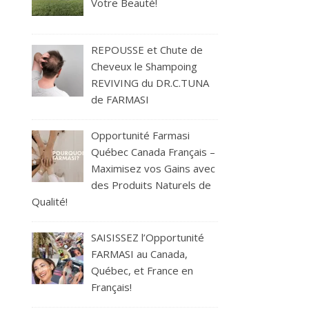
Votre Beauté!
REPOUSSE et Chute de
Cheveux le Shampoing
REVIVING du DR.C.TUNA
de FARMASI
Opportunité Farmasi
Québec Canada Français –
Maximisez vos Gains avec
des Produits Naturels de
Qualité!
SAISISSEZ l’Opportunité
FARMASI au Canada,
Québec, et France en
Français!