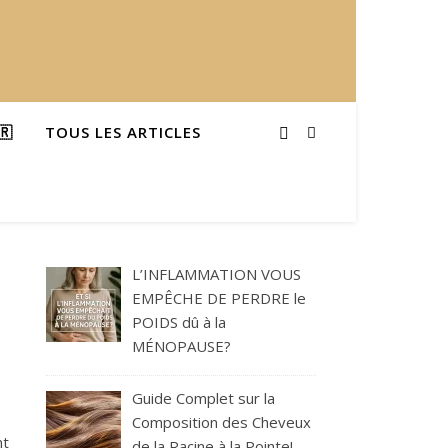
🇷
TOUS LES ARTICLES
L’INFLAMMATION VOUS
EMPÊCHE DE PERDRE le
POIDS dû à la
MÉNOPAUSE?
Guide Complet sur la
Composition des Cheveux
nt
de la Racine à la Pointe!