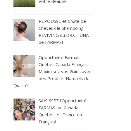
Votre Beauté!
REPOUSSE et Chute de
Cheveux le Shampoing
REVIVING du DR.C.TUNA
de FARMASI
Opportunité Farmasi
Québec Canada Français –
Maximisez vos Gains avec
des Produits Naturels de
Qualité!
SAISISSEZ l’Opportunité
FARMASI au Canada,
Québec, et France en
Français!