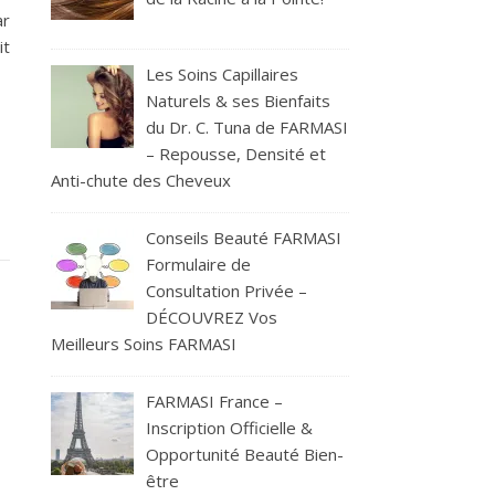
ar
it
Les Soins Capillaires
Naturels & ses Bienfaits
du Dr. C. Tuna de FARMASI
– Repousse, Densité et
Anti-chute des Cheveux
Conseils Beauté FARMASI
Formulaire de
Consultation Privée –
DÉCOUVREZ Vos
Meilleurs Soins FARMASI
FARMASI France –
Inscription Officielle &
Opportunité Beauté Bien-
être