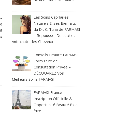
Les Soins Capillaires
 –
Naturels & ses Bienfaits
de
du Dr. C. Tuna de FARMASI
t
– Repousse, Densité et
ts
Anti-chute des Cheveux
Conseils Beauté FARMASI
Formulaire de
Consultation Privée –
DÉCOUVREZ Vos
Meilleurs Soins FARMASI
FARMASI France –
Inscription Officielle &
Opportunité Beauté Bien-
être