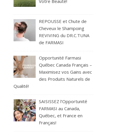
Votre Beauté!
REPOUSSE et Chute de
Cheveux le Shampoing
REVIVING du DR.C.TUNA
de FARMASI
Opportunité Farmasi
Québec Canada Français –
Maximisez vos Gains avec
des Produits Naturels de
Qualité!
SAISISSEZ l’Opportunité
FARMASI au Canada,
Québec, et France en
Français!