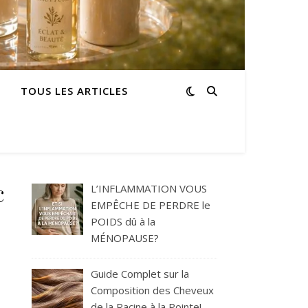
TOUS LES ARTICLES
c
L’INFLAMMATION VOUS
EMPÊCHE DE PERDRE le
POIDS dû à la
MÉNOPAUSE?
Guide Complet sur la
Composition des Cheveux
de la Racine à la Pointe!