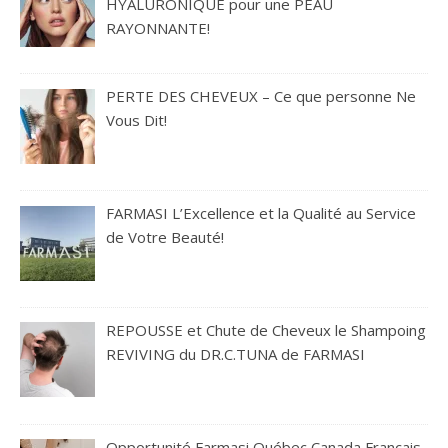
HYALURONIQUE pour une PEAU
RAYONNANTE!
PERTE DES CHEVEUX – Ce que personne Ne
Vous Dit!
FARMASI L’Excellence et la Qualité au Service
de Votre Beauté!
REPOUSSE et Chute de Cheveux le Shampoing
REVIVING du DR.C.TUNA de FARMASI
Opportunité Farmasi Québec Canada Français