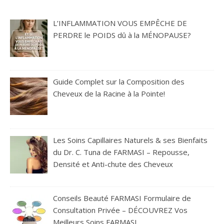
L’INFLAMMATION VOUS EMPÊCHE DE
PERDRE le POIDS dû à la MÉNOPAUSE?
Guide Complet sur la Composition des
Cheveux de la Racine à la Pointe!
Les Soins Capillaires Naturels & ses Bienfaits
du Dr. C. Tuna de FARMASI – Repousse,
Densité et Anti-chute des Cheveux
Conseils Beauté FARMASI Formulaire de
Consultation Privée – DÉCOUVREZ Vos
Meilleurs Soins FARMASI