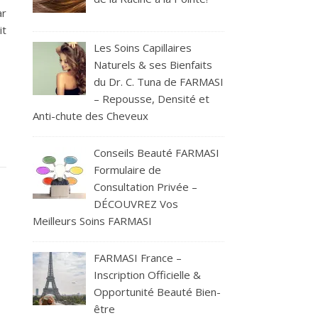
ar
it
Les Soins Capillaires
Naturels & ses Bienfaits
du Dr. C. Tuna de FARMASI
– Repousse, Densité et
Anti-chute des Cheveux
Conseils Beauté FARMASI
Formulaire de
Consultation Privée –
DÉCOUVREZ Vos
Meilleurs Soins FARMASI
FARMASI France –
Inscription Officielle &
Opportunité Beauté Bien-
être