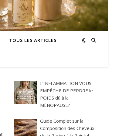
TOUS LES ARTICLES
L’INFLAMMATION VOUS
EMPÊCHE DE PERDRE le
POIDS dû à la
MÉNOPAUSE?
Guide Complet sur la
Composition des Cheveux
nt
de la Racine à la Pointe!