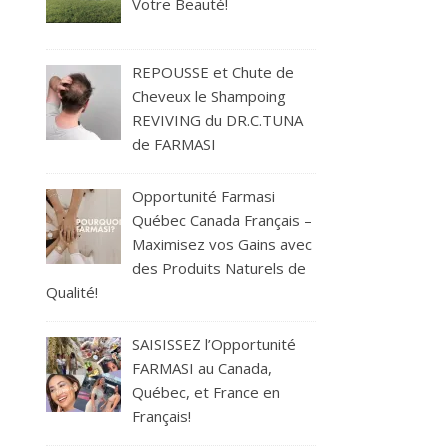
Votre Beauté!
REPOUSSE et Chute de
Cheveux le Shampoing
REVIVING du DR.C.TUNA
de FARMASI
Opportunité Farmasi
Québec Canada Français –
Maximisez vos Gains avec
des Produits Naturels de
Qualité!
SAISISSEZ l’Opportunité
FARMASI au Canada,
Québec, et France en
Français!