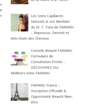
es
te
r
Les Soins Capillaires
Naturels & ses Bienfaits
du Dr. C. Tuna de FARMASI
– Repousse, Densité et
Anti-chute des Cheveux
Conseils Beauté FARMASI
Formulaire de
Consultation Privée –
DÉCOUVREZ Vos
Meilleurs Soins FARMASI
FARMASI France –
Inscription Officielle &
Opportunité Beauté Bien-
être