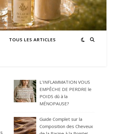
TOUS LES ARTICLES
L’INFLAMMATION VOUS
EMPÊCHE DE PERDRE le
POIDS dû à la
MÉNOPAUSE?
Guide Complet sur la
Composition des Cheveux
es
de la Racine à la Pointe!