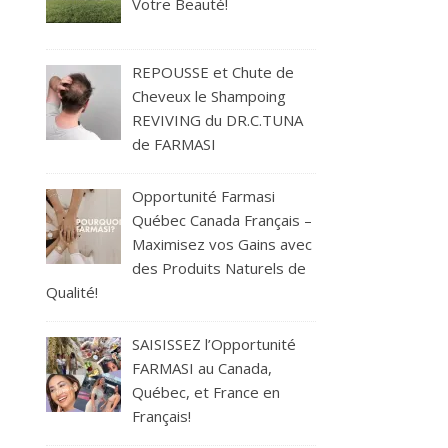
Votre Beauté!
REPOUSSE et Chute de
Cheveux le Shampoing
REVIVING du DR.C.TUNA
de FARMASI
Opportunité Farmasi
Québec Canada Français –
Maximisez vos Gains avec
des Produits Naturels de
Qualité!
SAISISSEZ l’Opportunité
FARMASI au Canada,
Québec, et France en
Français!