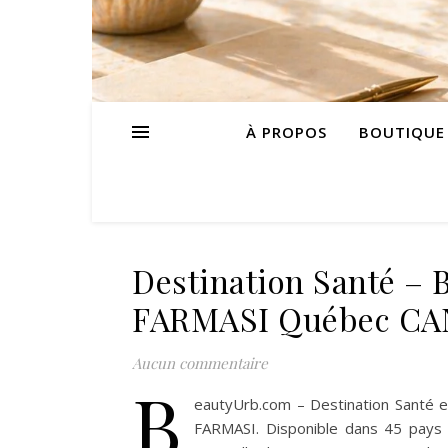
À PROPOS
BOUTIQUE
Destination Santé – B
FARMASI Québec CAN
Aucun commentaire
B
eautyUrb.com – Destination Santé 
FARMASI. Disponible dans 45 pay