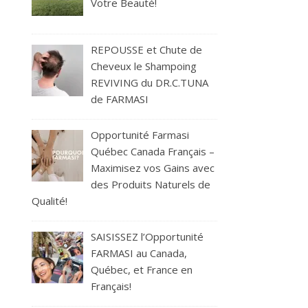
Votre Beauté!
REPOUSSE et Chute de
Cheveux le Shampoing
REVIVING du DR.C.TUNA
de FARMASI
Opportunité Farmasi
Québec Canada Français –
Maximisez vos Gains avec
des Produits Naturels de
Qualité!
SAISISSEZ l’Opportunité
FARMASI au Canada,
Québec, et France en
Français!