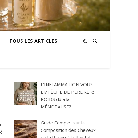
TOUS LES ARTICLES
L’INFLAMMATION VOUS
EMPÊCHE DE PERDRE le
POIDS dû à la
MÉNOPAUSE?
Guide Complet sur la
de
Composition des Cheveux
té
de la Racine à la Pointe!