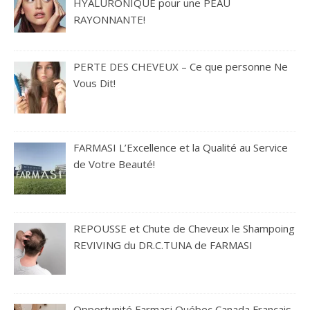
HYALURONIQUE pour une PEAU
RAYONNANTE!
PERTE DES CHEVEUX – Ce que personne Ne
Vous Dit!
FARMASI L’Excellence et la Qualité au Service
de Votre Beauté!
REPOUSSE et Chute de Cheveux le Shampoing
REVIVING du DR.C.TUNA de FARMASI
Opportunité Farmasi Québec Canada Français