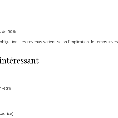
s de 50%
igation. Les revenus varient selon l’implication, le temps inves
intéressant
en-être
sadrice)