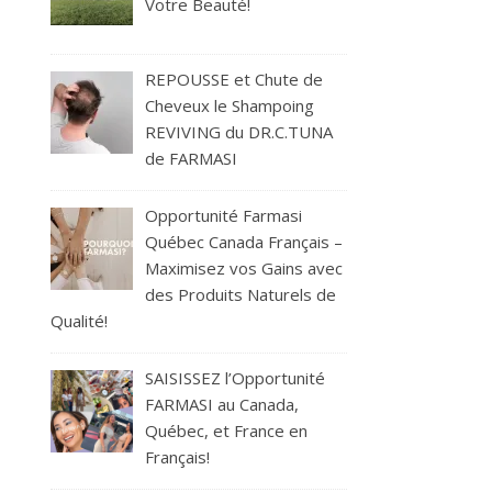
Votre Beauté!
REPOUSSE et Chute de
Cheveux le Shampoing
REVIVING du DR.C.TUNA
de FARMASI
Opportunité Farmasi
Québec Canada Français –
Maximisez vos Gains avec
des Produits Naturels de
Qualité!
SAISISSEZ l’Opportunité
FARMASI au Canada,
Québec, et France en
Français!