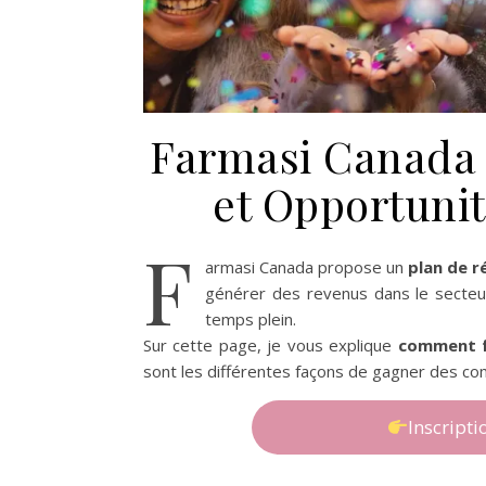
Farmasi Canada 
et Opportuni
F
armasi Canada propose un
plan de r
générer des revenus dans le secteur
temps plein.
Sur cette page, je vous explique
comment f
sont les différentes façons de gagner des c
Inscript