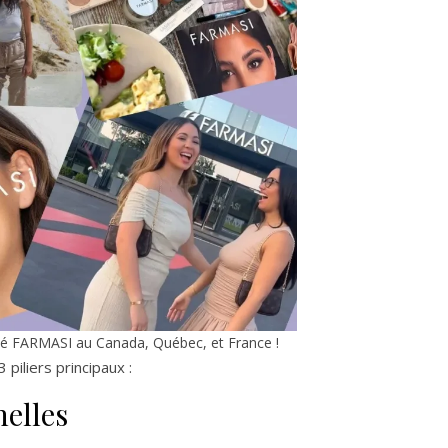
ité FARMASI au Canada, Québec, et France !
piliers principaux :
elles