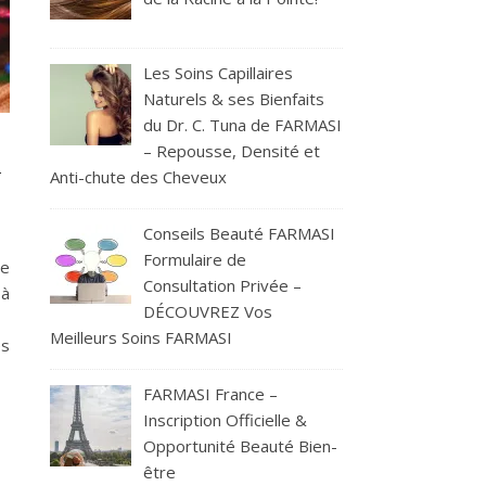
Les Soins Capillaires
Naturels & ses Bienfaits
du Dr. C. Tuna de FARMASI
n
– Repousse, Densité et
Anti-chute des Cheveux
Conseils Beauté FARMASI
Formulaire de
de
Consultation Privée –
 à
DÉCOUVREZ Vos
Meilleurs Soins FARMASI
es
FARMASI France –
Inscription Officielle &
Opportunité Beauté Bien-
être