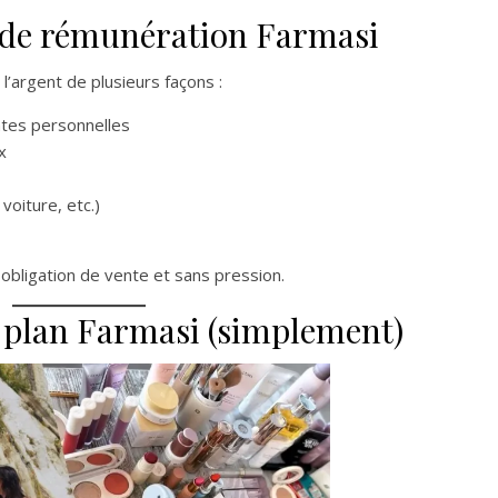
 de rémunération Farmasi
’argent de plusieurs façons :
tes personnelles
x
oiture, etc.)
 obligation de vente et sans pression.
 plan Farmasi (simplement)