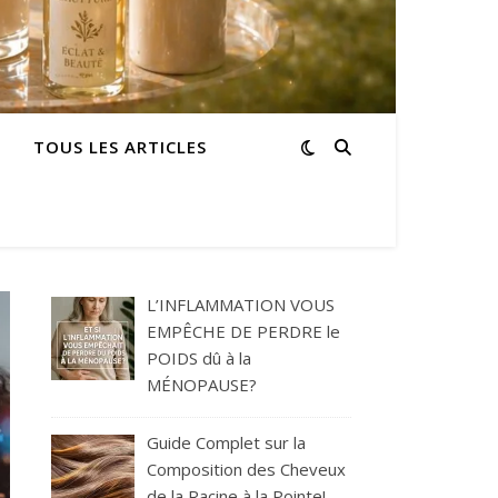
TOUS LES ARTICLES
L’INFLAMMATION VOUS
EMPÊCHE DE PERDRE le
POIDS dû à la
MÉNOPAUSE?
Guide Complet sur la
Composition des Cheveux
de la Racine à la Pointe!