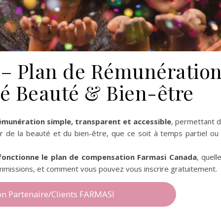
– Plan de Rémunératio
té Beauté & Bien-être
émunération simple, transparent et accessible
, permettant 
 de la beauté et du bien-être, que ce soit à temps partiel ou
onctionne le plan de compensation Farmasi Canada
, quell
ommissions, et comment vous pouvez vous inscrire gratuitement.
ion Partenaire/Clients FARMASI