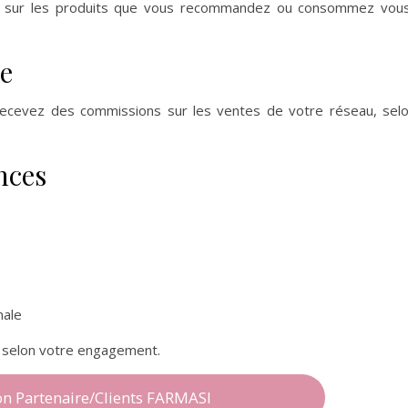
sur les produits que vous recommandez ou consommez vou
e
recevez des commissions sur les ventes de votre réseau, sel
nces
nale
 selon votre engagement.
ion Partenaire/Clients FARMASI